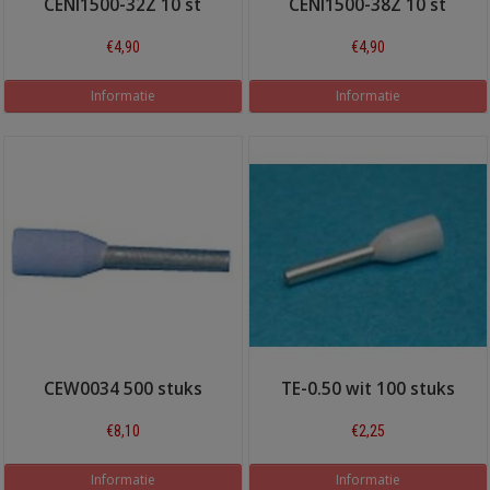
CENI1500-32Z 10 st
CENI1500-38Z 10 st
€4,90
€4,90
Informatie
Informatie
CEW0034 500 stuks
TE-0.50 wit 100 stuks
€8,10
€2,25
Informatie
Informatie