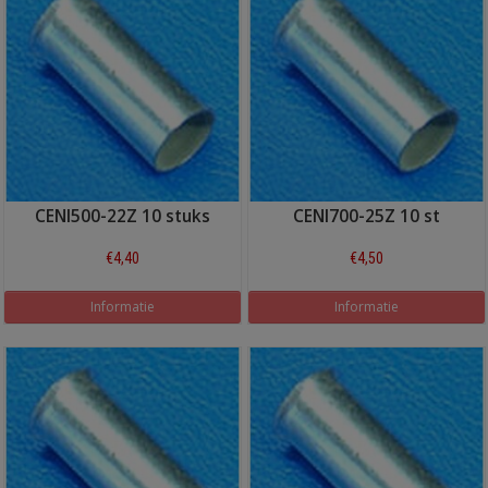
CENI500-22Z 10 stuks
CENI700-25Z 10 st
€4,40
€4,50
Informatie
Informatie