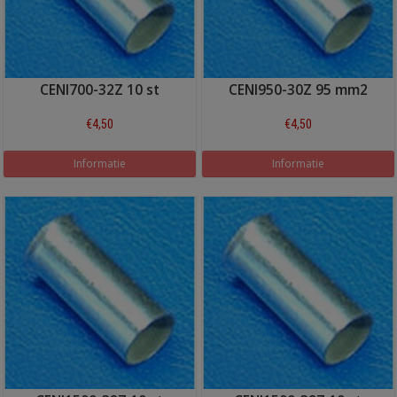
CENI700-32Z 10 st
CENI950-30Z 95 mm2
€4,50
€4,50
Informatie
Informatie