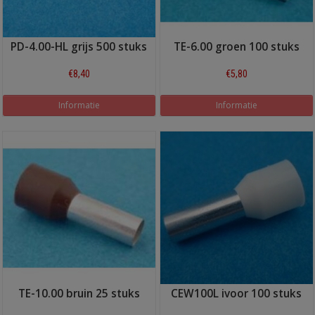
PD-4.00-HL grijs 500 stuks
TE-6.00 groen 100 stuks
€8,40
€5,80
Informatie
Informatie
TE-10.00 bruin 25 stuks
CEW100L ivoor 100 stuks