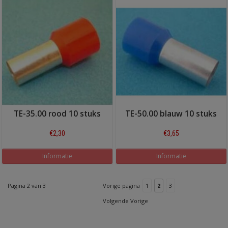
TE-35.00 rood 10 stuks
TE-50.00 blauw 10 stuks
€2,30
€3,65
Informatie
Informatie
Pagina 2 van 3
Vorige pagina
1
2
3
Volgende Vorige