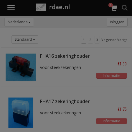
0
Toggle
navigation
Nederlands
Inloggen
Standaard
1
2
3
Volgende Vorige
FHA16 zekeringhouder
€1,30
voor steekzekeringen
Informatie
FHA17 zekeringhouder
€1,75
voor steekzekeringen
Informatie