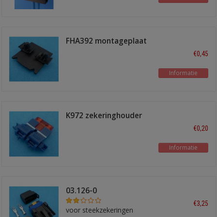
FHA392 montageplaat
€0,45
Informatie
K972 zekeringhouder
€0,20
Informatie
03.126-0
zekeringhouder
€3,25
voor steekzekeringen