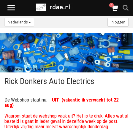
0
Toggle
navigation
Nederlands
Inloggen
Rick Donkers Auto Electrics
De Webshop staat nu:
UIT (vakantie ik verwacht tot 22
aug)
Waarom staat de webshop vaak uit? Het is te druk. Alles wat al
besteld is gaat in ieder geval in dezelfde week op de post.
Uiterlijk vrijdag maar meest waarschijnlijk donderdag.