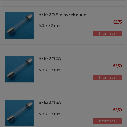
BF632/5A glaszekering
€2,75
6,3 x 32 mm
Informatie
BF632/10A
glaszekering
€2,50
6,3 x 32 mm
Informatie
BF632/15A
glaszekering
€2,50
6,3 x 32 mm
Informatie