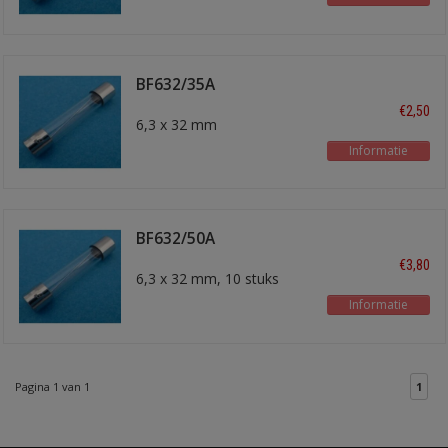
BF632/35A
glaszekering
€2,50
6,3 x 32 mm
Informatie
BF632/50A
glaszekering
€3,80
6,3 x 32 mm, 10 stuks
Informatie
Pagina 1 van 1
1