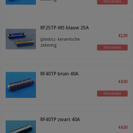
Informatie
RF25TP-MS blauw 25A
€2,00
(plastic)- keramische
zekering
Informatie
RF40TP bruin 40A
€4,00
Informatie
RF40TP zwart 40A
€4,00