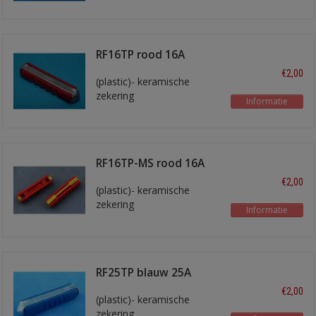
kleurige smeltstrook
RF16TP rood 16A
€2,00
(plastic)- keramische
zekering
Informatie
RF16TP-MS rood 16A
€2,00
(plastic)- keramische
zekering
Informatie
RF25TP blauw 25A
€2,00
(plastic)- keramische
zekering