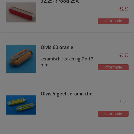
32.25-R rood 25A
€2,50
Informatie
Olvis 60 oranje
€0,75
keramische zekering 7 x 17
mm
Informatie
Olvis 5 geel ceramische
zekering
€0,50
Informatie