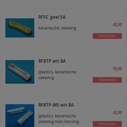
RF5C geel 5A
€2,50
keramische zekering
Informatie
RF8TP wit 8A
€2,00
(plastic)- keramische
zekering
Informatie
RF8TP-MS wit 8A
€2,00
(plastic)- keramische
zekering met messing-
Informatie