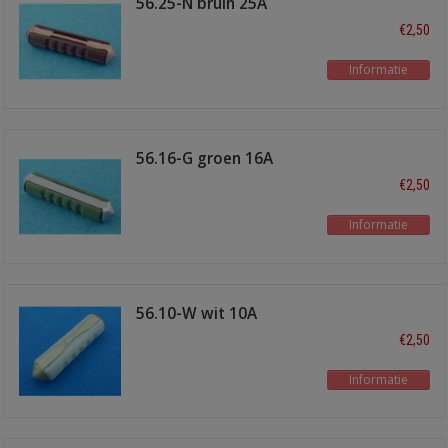
56.25-N bruin 25A
€2,50
Informatie
56.16-G groen 16A
€2,50
Informatie
56.10-W wit 10A
€2,50
Informatie