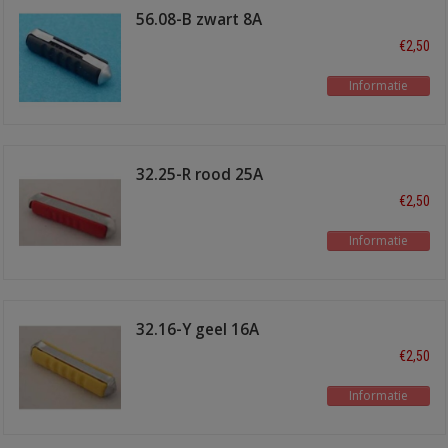
56.08-B zwart 8A
€2,50
Informatie
32.25-R rood 25A
€2,50
Informatie
32.16-Y geel 16A
€2,50
Informatie