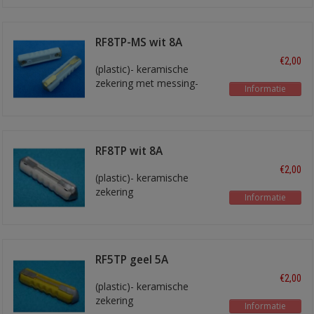
RF8TP-MS wit 8A
€2,00
(plastic)- keramische
zekering met messing-
Informatie
kleurige smeltstrook
RF8TP wit 8A
€2,00
(plastic)- keramische
zekering
Informatie
RF5TP geel 5A
€2,00
(plastic)- keramische
zekering
Informatie