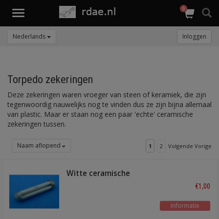
0
Toggle
navigation
Nederlands
Inloggen
Torpedo zekeringen
Deze zekeringen waren vroeger van steen of keramiek, die zijn
tegenwoordig nauwelijks nog te vinden dus ze zijn bijna allemaal
van plastic. Maar er staan nog een paar 'echte' ceramische
zekeringen tussen.
Naam aflopend
1
2
Volgende Vorige
Witte ceramische
zekering 31 mm
€1,00
Informatie