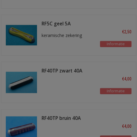
RF5C geel 5A
€2,50
keramische zekering
Informatie
RF40TP zwart 40A
€4,00
Informatie
RF40TP bruin 40A
€4,00