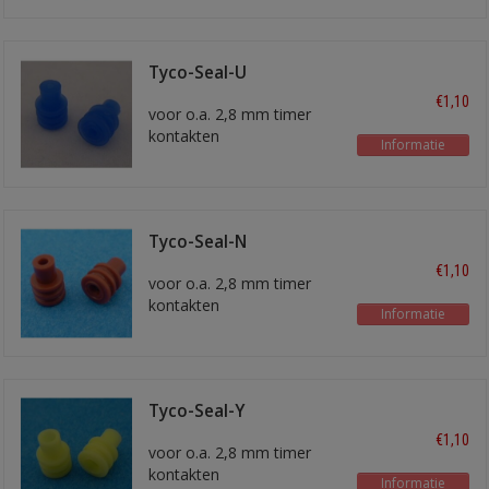
Tyco-Seal-U
€1,10
voor o.a. 2,8 mm timer
kontakten
Informatie
voor draad 0,35 - 1,0 mm2
Tyco-Seal-N
€1,10
voor o.a. 2,8 mm timer
kontakten
Informatie
voor 1,5 mm2 draad
Tyco-Seal-Y
€1,10
voor o.a. 2,8 mm timer
kontakten
Informatie