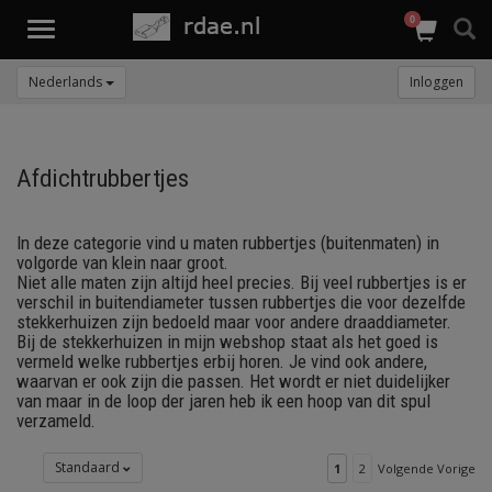
0
Toggle
navigation
Nederlands
Inloggen
Afdichtrubbertjes
In deze categorie vind u maten rubbertjes (buitenmaten) in
volgorde van klein naar groot.
Niet alle maten zijn altijd heel precies. Bij veel rubbertjes is er
verschil in buitendiameter tussen rubbertjes die voor dezelfde
stekkerhuizen zijn bedoeld maar voor andere draaddiameter.
Bij de stekkerhuizen in mijn webshop staat als het goed is
vermeld welke rubbertjes erbij horen. Je vind ook andere,
waarvan er ook zijn die passen. Het wordt er niet duidelijker
van maar in de loop der jaren heb ik een hoop van dit spul
verzameld.
Standaard
1
2
Volgende Vorige