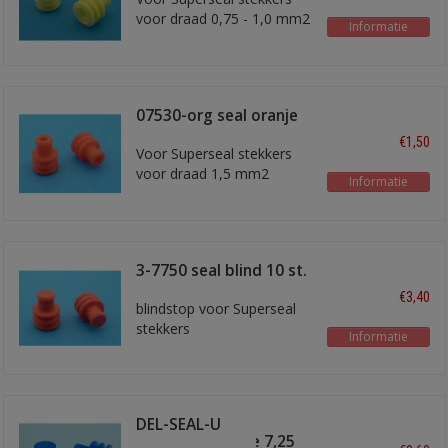
voor draad 0,75 - 1,0 mm2
Informatie
07530-org seal oranje
€1,50
Voor Superseal stekkers
voor draad 1,5 mm2
Informatie
3-7750 seal blind 10 st.
€3,40
blindstop voor Superseal
stekkers
Informatie
DEL-SEAL-U
afdichtrubbertje 7,25