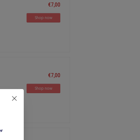
€7,00
Shop now
€7,00
Shop now
er