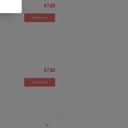
€7,00
Shop now
€7,00
Shop now
1