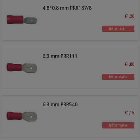
4.8*0.8 mm PRR187/8
male
€1,20
Informatie
6.3 mm PRR111
€1,00
Informatie
6.3 mm PRR540
€1,15
Informatie