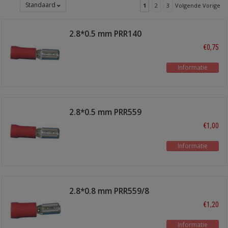
Standaard
1
2
3
Volgende Vorige
2.8*0.5 mm PRR140
€0,75
Informatie
2.8*0.5 mm PRR559
€1,00
Informatie
2.8*0.8 mm PRR559/8
€1,20
Informatie