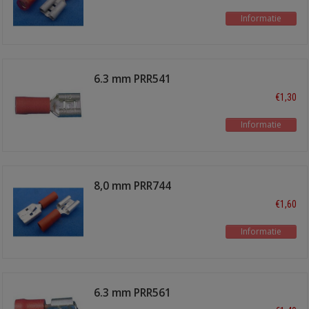
Informatie
6.3 mm PRR541
€1,30
Informatie
8,0 mm PRR744
schuifstekker
€1,60
Informatie
6.3 mm PRR561