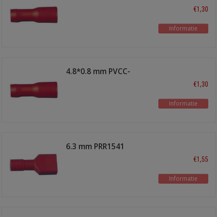
€1,30
Informatie
4.8*0.8 mm PVCC-
15048-2-1
€1,30
Informatie
6.3 mm PRR1541
€1,55
Informatie