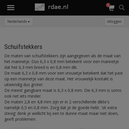
0
Toggle
navigation
Nederlands
Inloggen
Schuifstekkers
De maten van schuifstekkers zijn aangegeven als de maat van
het mannetje. Dus 6,3 x 0,8 mm betekent voor een mannetje
dat het 6,3 mm breed is en 0,8 mm dik.
De maat 6,3 x 0,8 mm voor een vrouwtje betekent dat het past
op een mannetje van deze maat. Het vrouwelijk kontakt is
uitwendig dus groter.
De meest gangbare maat is 6,3 x 0,8 mm. Die 6,3 mm is soms
ook net iets minder.
De maten 2,8 en 4,8 mm zijn er in 2 verschillende dikte's
namelijk 0,5 en 0,8 mm. Zorg dat je de goede hebt. 'zit extra
stevig' denk je wellicht bij een te dunne maat maar niet doen,
geeft problemen.