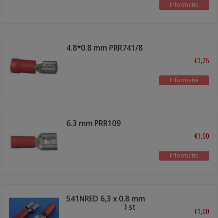
Informatie
4.8*0.8 mm PRR741/8
€1,25
Informatie
6.3 mm PRR109
€1,00
Informatie
541NRED 6,3 x 0,8 mm
schuifstekker 10 st
€1,00