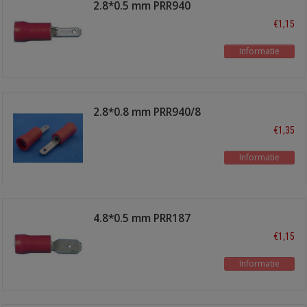
2.8*0.5 mm PRR940
€1,15
Informatie
2.8*0.8 mm PRR940/8
male
€1,35
Informatie
4.8*0.5 mm PRR187
€1,15
Informatie