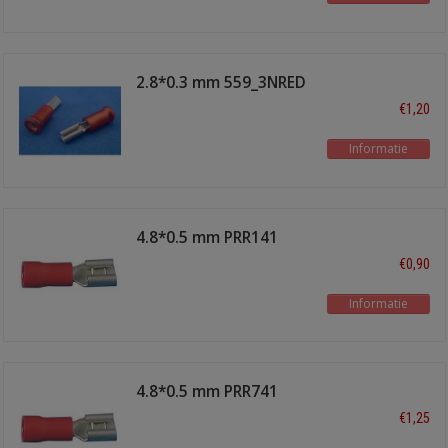
2.8*0.3 mm 559_3NRED
€1,20
Informatie
4.8*0.5 mm PRR141
€0,90
Informatie
4.8*0.5 mm PRR741
€1,25