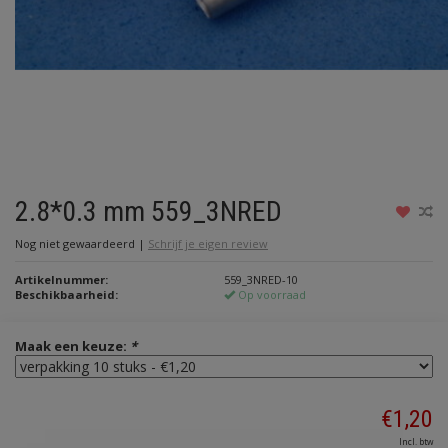
2.8*0.3 mm 559_3NRED
Nog niet gewaardeerd
|
Schrijf je eigen review
Artikelnummer:
559_3NRED-10
Beschikbaarheid:
Op voorraad
Maak een keuze:
*
€1,20
Incl. btw