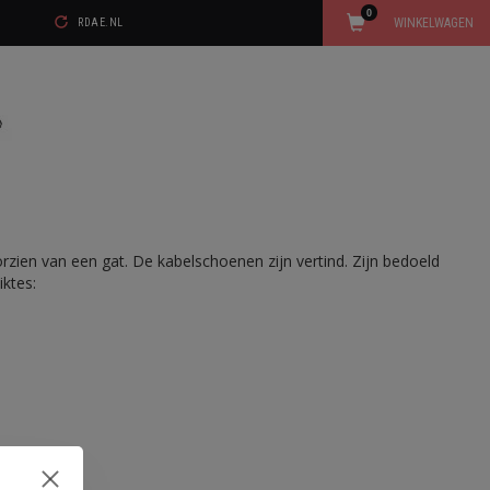
0
WINKELWAGEN
RDAE.NL
rzien van een gat. De kabelschoenen zijn vertind. Zijn bedoeld
iktes: