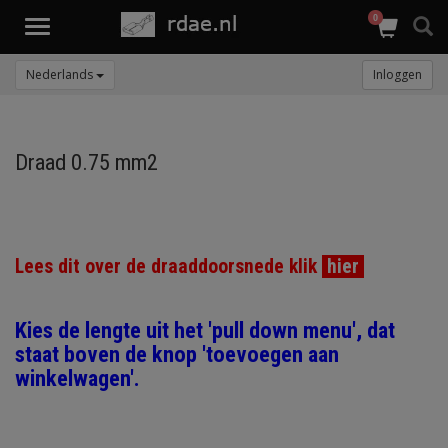
0
Toggle
navigation
Nederlands
Inloggen
Draad 0.75 mm2
Lees dit over de draaddoorsnede klik
hier
Kies de lengte uit het 'pull down menu', dat
staat boven de knop 'toevoegen aan
winkelwagen'.