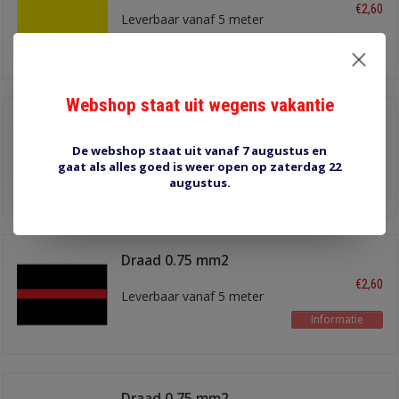
€2,60
Leverbaar vanaf 5 meter
Informatie
Webshop staat uit wegens vakantie
Draad 0.75 mm2
zwart/blauw
€2,60
De webshop staat uit vanaf 7 augustus en
Leverbaar vanaf 5 meter
gaat als alles goed is weer open op zaterdag 22
Informatie
augustus.
Draad 0.75 mm2
zwart/rood
€2,60
Leverbaar vanaf 5 meter
Informatie
Draad 0.75 mm2