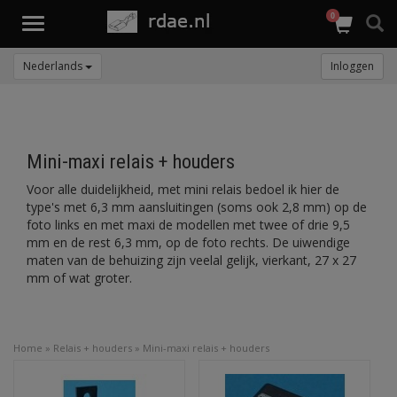
0
Toggle
navigation
Nederlands
Inloggen
Mini-maxi relais + houders
Voor alle duidelijkheid, met mini relais bedoel ik hier de
type's met 6,3 mm aansluitingen (soms ook 2,8 mm) op de
foto links en met maxi de modellen met twee of drie 9,5
mm en de rest 6,3 mm, op de foto rechts. De uiwendige
maten van de behuizing zijn veelal gelijk, vierkant, 27 x 27
mm of wat groter.
Home
»
Relais + houders
»
Mini-maxi relais + houders