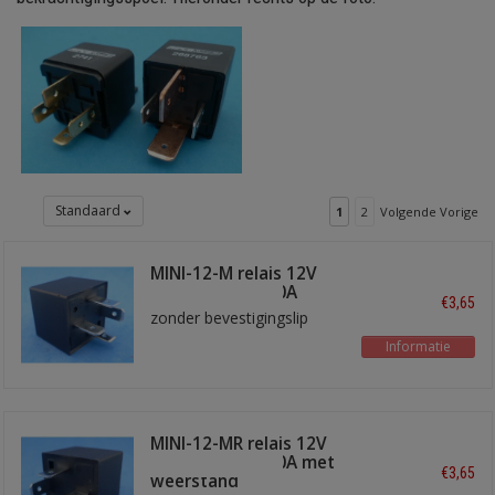
Standaard
1
2
Volgende Vorige
MINI-12-M relais 12V
maakkontakt 40A
€3,65
zonder bevestigingslip
Informatie
MINI-12-MR relais 12V
maakkontakt 40A met
€3,65
weerstand