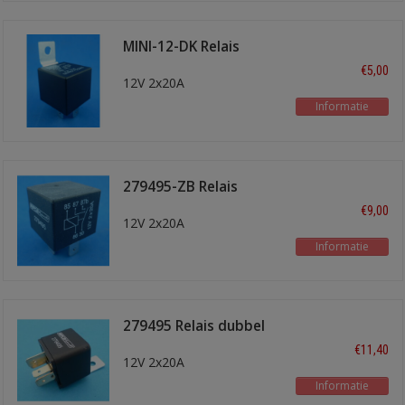
MINI-12-DK Relais
dubbel kontakt
€5,00
12V 2x20A
Informatie
279495-ZB Relais
dubbel kontakt
€9,00
12V 2x20A
Informatie
279495 Relais dubbel
kontakt
€11,40
12V 2x20A
Informatie