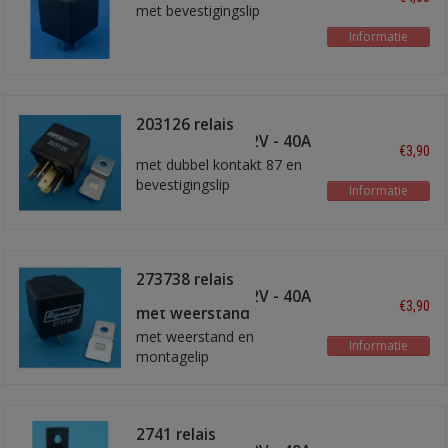
met bevestigingslip
Informatie
203126 relais
maakkontakt 12V - 40A
€3,90
met dubbel kontakt 87 en
bevestigingslip
Informatie
273738 relais
maakkontakt 12V - 40A
€3,90
met weerstand
met weerstand en
Informatie
montagelip
2741 relais