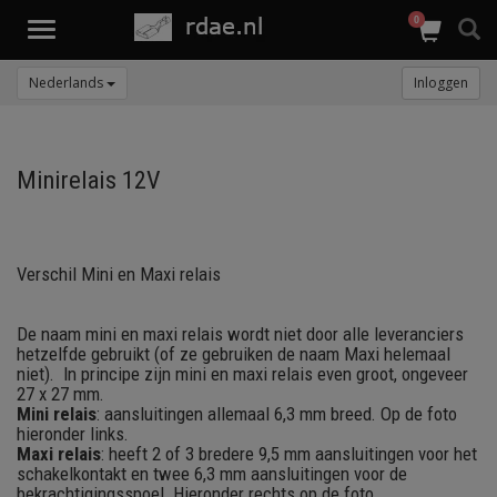
0
Toggle
navigation
Nederlands
Inloggen
Minirelais 12V
Verschil Mini en Maxi relais
De naam mini en maxi relais wordt niet door alle leveranciers
hetzelfde gebruikt (of ze gebruiken de naam Maxi helemaal
niet). In principe zijn mini en maxi relais even groot, ongeveer
27 x 27 mm.
Mini relais
: aansluitingen allemaal 6,3 mm breed. Op de foto
hieronder links.
Maxi relais
: heeft 2 of 3 bredere 9,5 mm aansluitingen voor het
schakelkontakt en twee 6,3 mm aansluitingen voor de
bekrachtigingsspoel. Hieronder rechts op de foto.