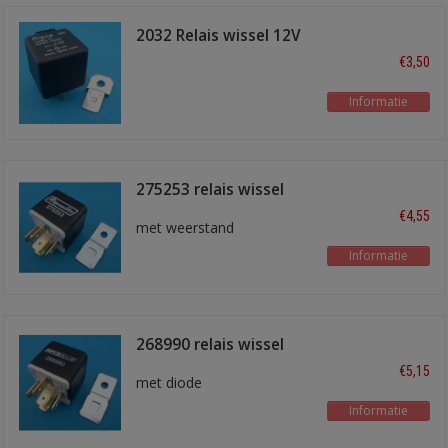
2032 Relais wissel 12V
40/30A
€3,50
Informatie
275253 relais wissel
€4,55
met weerstand
Informatie
268990 relais wissel
€5,15
met diode
Informatie