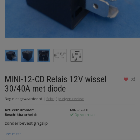
MINI-12-CD Relais 12V wissel
30/40A met diode
Nog niet gewaardeerd
|
Schrijf je eigen review
Artikelnummer:
MINI-12-CD
Beschikbaarheid:
Op voorraad
zonder bevestigingslip
Lees meer