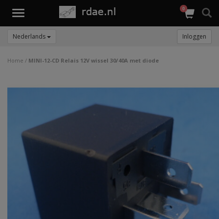
0
Toggle
navigation
Nederlands
Inloggen
Home
/
MINI-12-CD Relais 12V wissel 30/40A met diode