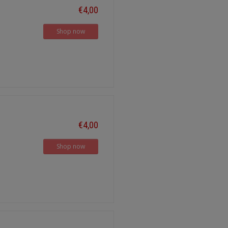
€4,00
Shop now
€4,00
Shop now