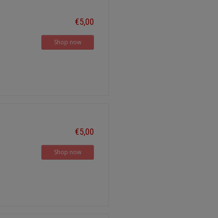
€5,00
Shop now
€5,00
Shop now