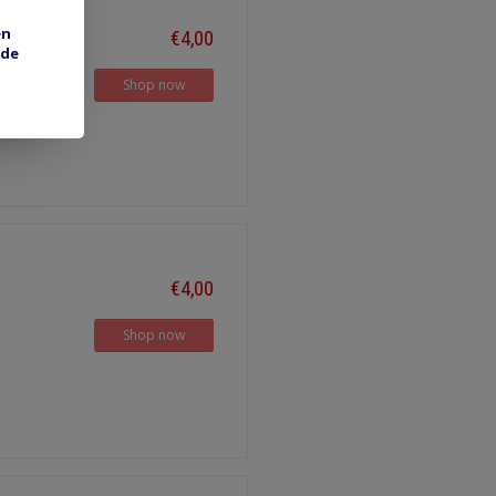
en
€4,00
 de
Shop now
€4,00
Shop now