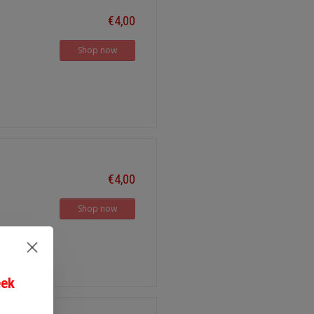
€4,00
Shop now
€4,00
Shop now
eek