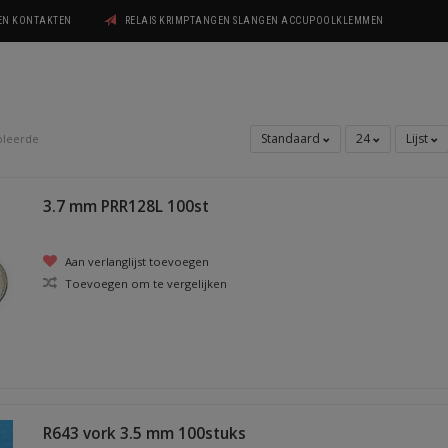
GEN KONTAKTEN
RELAIS KRIMPTANGEN SLANGEN ACCUPOOLKLEMMEN
Standaard
24
Lijst
oleerde
3.7 mm PRR128L 100st
Aan verlanglijst toevoegen
Toevoegen om te vergelijken
R643 vork 3.5 mm 100stuks