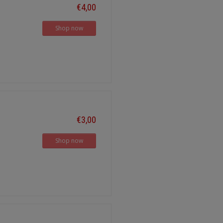
€4,00
Shop now
€3,00
Shop now