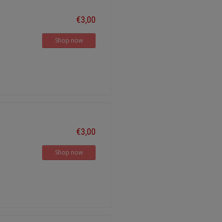
€3,00
Shop now
€3,00
Shop now