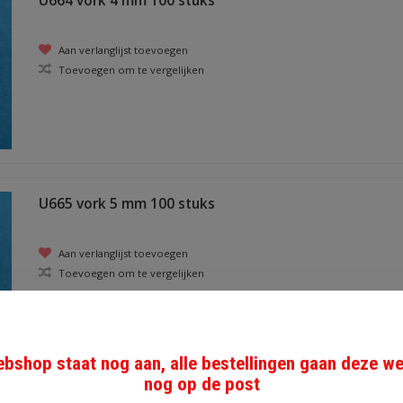
U664 vork 4 mm 100 stuks
Aan verlanglijst toevoegen
Toevoegen om te vergelijken
U665 vork 5 mm 100 stuks
Aan verlanglijst toevoegen
Toevoegen om te vergelijken
bshop staat nog aan, alle bestellingen gaan deze w
nog op de post