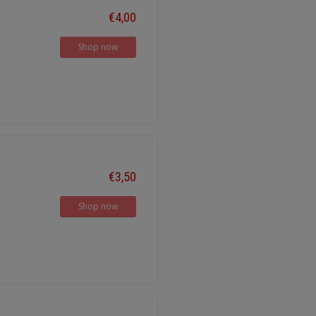
€4,00
Shop now
€3,50
Shop now