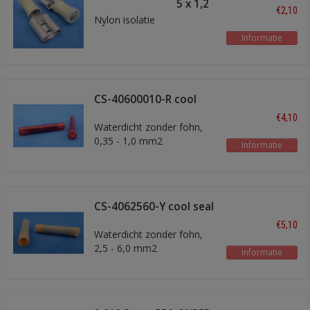
schuifstekker 9,5 x 1,2
€2,10
Nylon isolatie
Informatie
CS-40600010-R cool
seal rood
€4,10
Waterdicht zonder fohn,
0,35 - 1,0 mm2
Informatie
CS-4062560-Y cool seal
geel
€5,10
Waterdicht zonder fohn,
2,5 - 6,0 mm2
Informatie