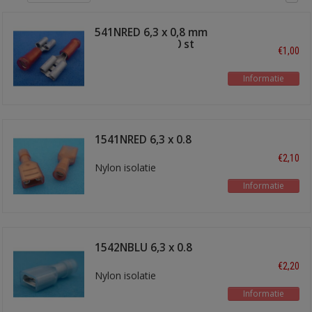
541NRED 6,3 x 0,8 mm
schuifstekker 10 st
€1,00
Informatie
1541NRED 6,3 x 0.8
schuifstekker
€2,10
Nylon isolatie
Informatie
1542NBLU 6,3 x 0.8
schuifstekker
€2,20
Nylon isolatie
Informatie