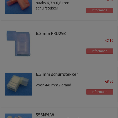
haaks 6,3 x 0,8 mm
schuifstekker
Informatie
6.3 mm PRU293
€2,10
Informatie
6.3 mm schuifstekker
geel haaks
€8,30
voor 4-6 mm2 draad
Informatie
555NYLW