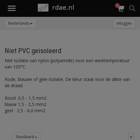
0
Toggle
navigation
Nederlands
Inloggen
Niet PVC geisoleerd
Met isolatie van nylon (polyamide) voor een werktemperatuur
van 105°C.
Rode, blauwe of gele isolatie. De kleur staat voor de dikte van
de draad.
Rood 0,5 - 1,5 mm2
blauw 1,5 - 2,5 mm2
geel 2,5 - 6,0 mm2
Standaard
1