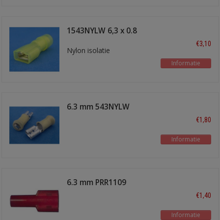
1543NYLW 6,3 x 0.8
schuifstekker
€3,10
Nylon isolatie
Informatie
6.3 mm 543NYLW
€1,80
Informatie
6.3 mm PRR1109
€1,40
Informatie