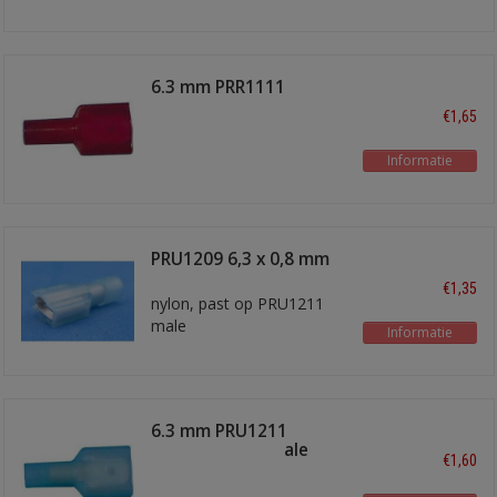
6.3 mm PRR1111
€1,65
Informatie
PRU1209 6,3 x 0,8 mm
schuifstekker
€1,35
nylon, past op PRU1211
male
Informatie
6.3 mm PRU1211
schuifstekker male
€1,60