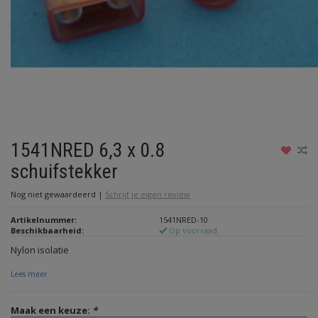
1541NRED 6,3 x 0.8
schuifstekker
Nog niet gewaardeerd
|
Schrijf je eigen review
Artikelnummer:
1541NRED-10
Beschikbaarheid:
Op voorraad
Nylon isolatie
Lees meer
Maak een keuze:
*