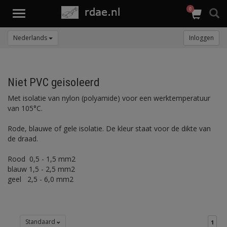
0
Toggle
navigation
Nederlands
Inloggen
Niet PVC geisoleerd
Met isolatie van nylon (polyamide) voor een werktemperatuur
van 105°C.
Rode, blauwe of gele isolatie. De kleur staat voor de dikte van
de draad.
Rood 0,5 - 1,5 mm2
blauw 1,5 - 2,5 mm2
geel 2,5 - 6,0 mm2
Standaard
1