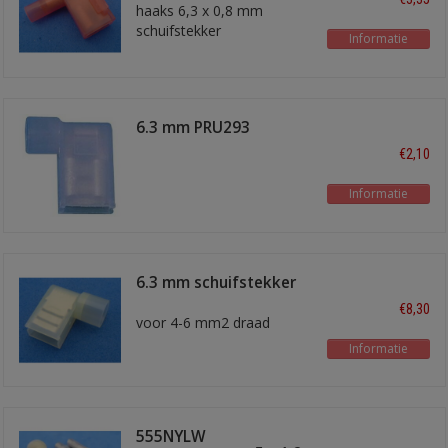
haaks 6,3 x 0,8 mm
schuifstekker
Informatie
6.3 mm PRU293
€2,10
Informatie
6.3 mm schuifstekker
geel haaks
€8,30
voor 4-6 mm2 draad
Informatie
555NYLW