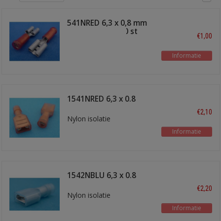
541NRED 6,3 x 0,8 mm
schuifstekker 10 st
€1,00
Informatie
1541NRED 6,3 x 0.8
schuifstekker
€2,10
Nylon isolatie
Informatie
1542NBLU 6,3 x 0.8
schuifstekker
€2,20
Nylon isolatie
Informatie