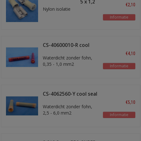
schuifstekker 9,5 x 1,2
€2,10
Nylon isolatie
Informatie
CS-40600010-R cool
seal rood
€4,10
Waterdicht zonder fohn,
0,35 - 1,0 mm2
Informatie
CS-4062560-Y cool seal
geel
€5,10
Waterdicht zonder fohn,
2,5 - 6,0 mm2
Informatie