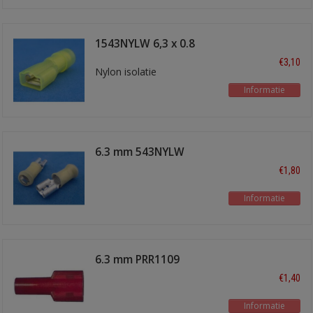
1543NYLW 6,3 x 0.8
schuifstekker
€3,10
Nylon isolatie
Informatie
6.3 mm 543NYLW
€1,80
Informatie
6.3 mm PRR1109
€1,40
Informatie