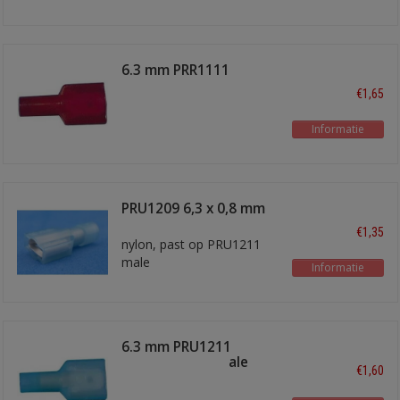
6.3 mm PRR1111
€1,65
Informatie
PRU1209 6,3 x 0,8 mm
schuifstekker
€1,35
nylon, past op PRU1211
male
Informatie
6.3 mm PRU1211
schuifstekker male
€1,60