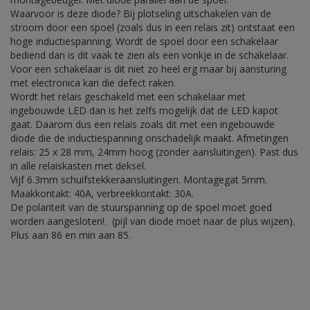
Waarvoor is deze diode? Bij plotseling uitschakelen van de
stroom door een spoel (zoals dus in een relais zit) ontstaat een
hoge inductiespanning. Wordt de spoel door een schakelaar
bediend dan is dit vaak te zien als een vonkje in de schakelaar.
Voor een schakelaar is dit niet zo heel erg maar bij aansturing
met electronica kan die defect raken.
Wordt het relais geschakeld met een schakelaar met
ingebouwde LED dan is het zelfs mogelijk dat de LED kapot
gaat. Daarom dus een relais zoals dit met een ingebouwde
diode die de inductiespanning onschadelijk maakt. Afmetingen
relais: 25 x 28 mm, 24mm hoog (zonder aansluitingen). Past dus
in alle relaiskasten met deksel.
Vijf 6.3mm schuifstekkeraansluitingen. Montagegat 5mm.
Maakkontakt: 40A, verbreekkontakt: 30A.
De polariteit van de stuurspanning op de spoel moet goed
worden aangesloten!. (pijl van diode moet naar de plus wijzen).
Plus aan 86 en min aan 85.