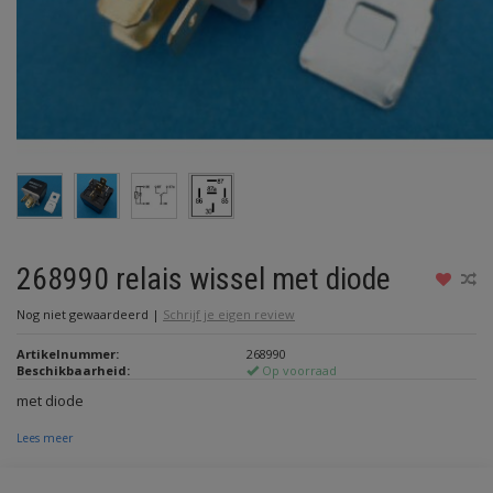
268990 relais wissel met diode
Nog niet gewaardeerd
|
Schrijf je eigen review
Artikelnummer:
268990
Beschikbaarheid:
Op voorraad
met diode
Lees meer