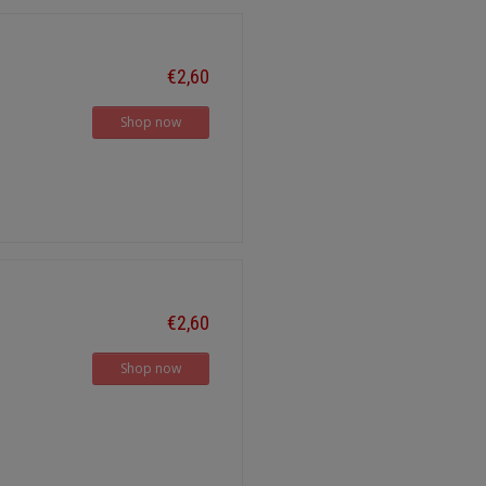
€2,60
Shop now
€2,60
Shop now