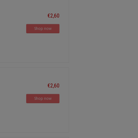
€2,60
Shop now
€2,60
Shop now