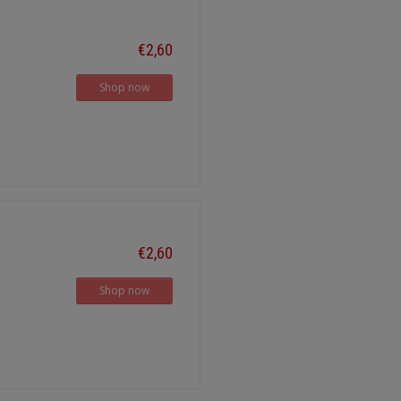
€2,60
Shop now
€2,60
Shop now