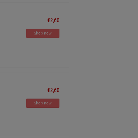
€2,60
Shop now
€2,60
Shop now