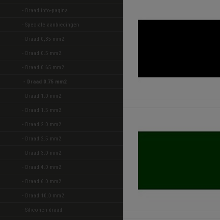
- Draad info-pagina
- Speciale aanbiedingen 
- Draad 0,35 mm2 
- Draad 0.5 mm2 
- Draad 0.65 mm2 
- Draad 0.75 mm2 
- Draad 1.0 mm2 
- Draad 1.5 mm2 
- Draad 2.0 mm2 
- Draad 2.5 mm2 
- Draad 3.0 mm2 
- Draad 4.0 mm2 
- Draad 6.0 mm2 
- Draad 10.0 mm2 
- Siliconen draad 