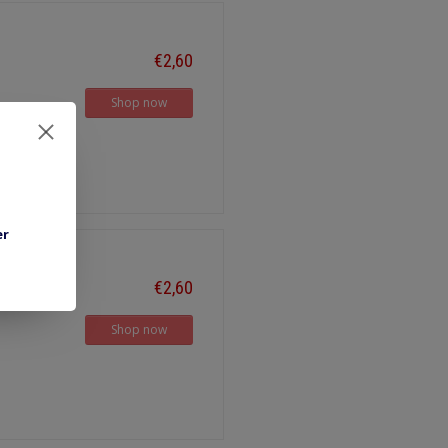
€2,60
Shop now
er
€2,60
Shop now