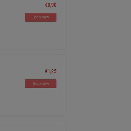
€0,90
Shop now
€1,25
Shop now