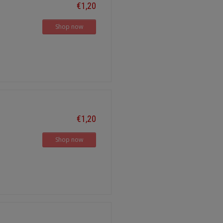
€1,20
Shop now
€1,20
Shop now