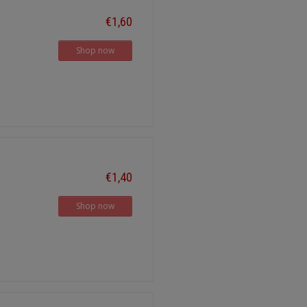
€1,60
Shop now
€1,40
Shop now