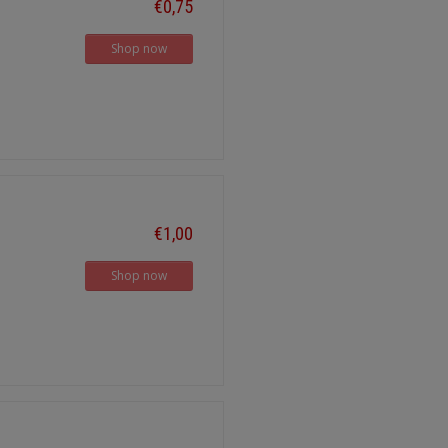
€0,75
Shop now
€1,00
Shop now