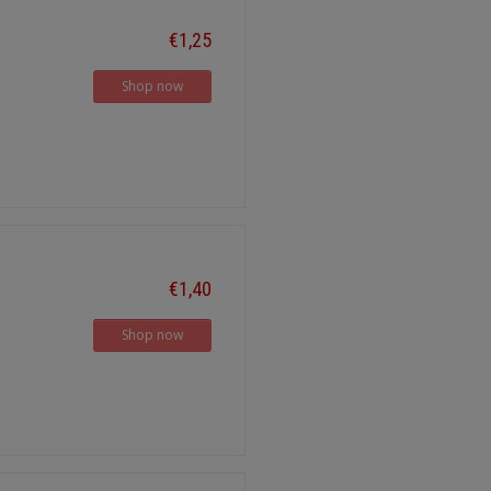
€1,25
Shop now
€1,40
Shop now