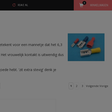
0
WINKELWAGEN
RDAE.NL
etekent voor een mannetje dat het 6,3
et vrouwelijk kontakt is uitwendig dus
ede hebt. 'zit extra stevig' denk je
1
2
3
Volgende Vorige