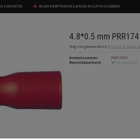
GEN KONTAKTEN
RELAIS KRIMPTANGEN SLANGEN ACCUPOOLKLEMMEN
4.8*0.5 mm PRR174
Nog niet gewaardeerd
|
Schrijf je eigen 
Artikelnummer:
PRR1741Z
Beschikbaarheid:
Op voorraad