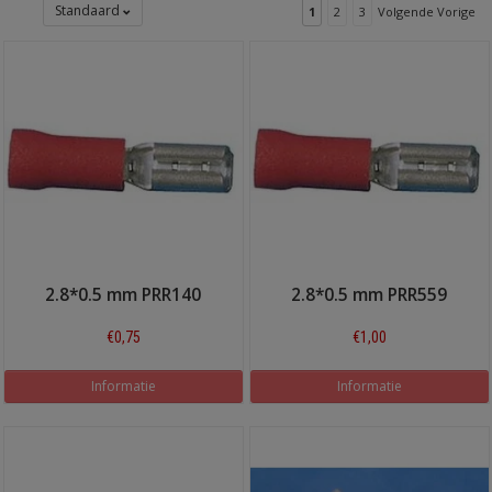
Standaard
1
2
3
Volgende Vorige
2.8*0.5 mm PRR140
2.8*0.5 mm PRR559
€0,75
€1,00
Informatie
Informatie