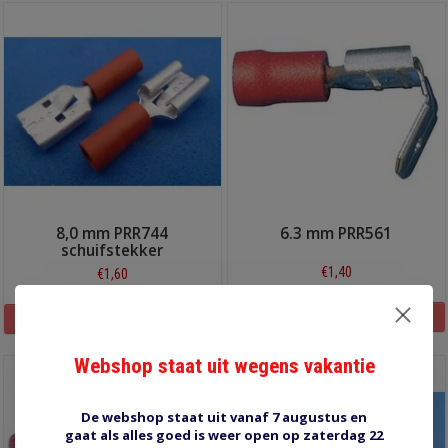
8,0 mm PRR744
6.3 mm PRR561
schuifstekker
€1,40
€1,60
Informatie
Informatie
Webshop staat uit wegens vakantie
De webshop staat uit vanaf 7 augustus en
gaat als alles goed is weer open op zaterdag 22