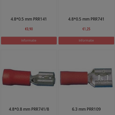
4.8*0.5 mm PRR141
4.8*0.5 mm PRR741
€0,90
€1,25
Informatie
Informatie
4.8*0.8 mm PRR741/8
6.3 mm PRR109