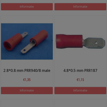
Informatie
Informatie
2.8*0.8 mm PRR940/8 male
4.8*0.5 mm PRR187
€1,35
€1,15
Informatie
Informatie