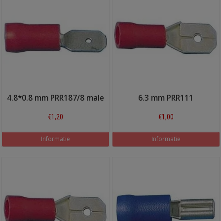
4.8*0.8 mm PRR187/8 male
6.3 mm PRR111
€1,20
€1,00
Informatie
Informatie