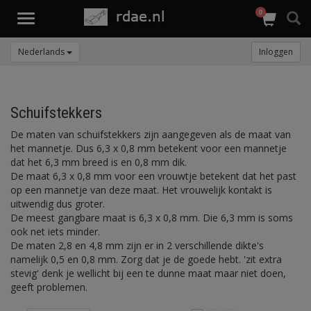
0
Toggle
navigation
Nederlands
Inloggen
Schuifstekkers
De maten van schuifstekkers zijn aangegeven als de maat van
het mannetje. Dus 6,3 x 0,8 mm betekent voor een mannetje
dat het 6,3 mm breed is en 0,8 mm dik.
De maat 6,3 x 0,8 mm voor een vrouwtje betekent dat het past
op een mannetje van deze maat. Het vrouwelijk kontakt is
uitwendig dus groter.
De meest gangbare maat is 6,3 x 0,8 mm. Die 6,3 mm is soms
ook net iets minder.
De maten 2,8 en 4,8 mm zijn er in 2 verschillende dikte's
namelijk 0,5 en 0,8 mm. Zorg dat je de goede hebt. 'zit extra
stevig' denk je wellicht bij een te dunne maat maar niet doen,
geeft problemen.