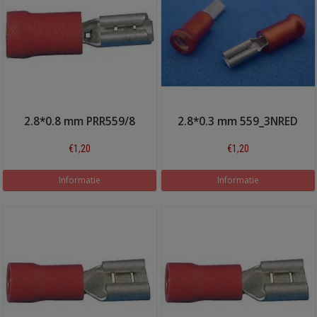
2.8*0.8 mm PRR559/8
2.8*0.3 mm 559_3NRED
€1,20
€1,20
Informatie
Informatie