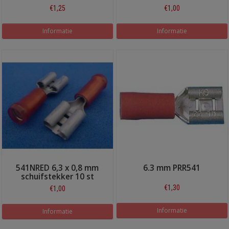
€1,25
€1,00
Informatie
Informatie
541NRED 6,3 x 0,8 mm
6.3 mm PRR541
schuifstekker 10 st
€1,30
€1,00
Informatie
Informatie