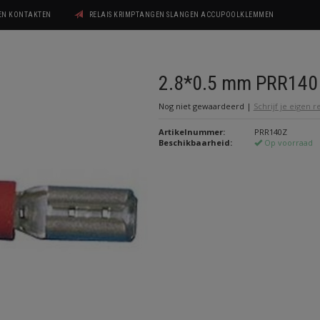
GEN KONTAKTEN
RELAIS KRIMPTANGEN SLANGEN ACCUPOOLKLEMMEN
2.8*0.5 mm PRR140
Nog niet gewaardeerd
|
Schrijf je eigen 
Artikelnummer:
PRR140Z
Beschikbaarheid:
Op voorraad