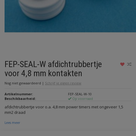
FEP-SEAL-W afdichtrubbertje
voor 4,8 mm kontakten
Nog niet gewaardeerd
|
Schrijf je eigen review
Artikelnummer:
FEP-SEAL-W-10
Beschikbaarheid:
Op voorraad
afdichtrubbertje voor o.a. 4,8 mm power timers met ongeveer 1,5
mm2 draad
Lees meer