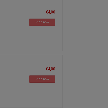
€4,00
Shop now
€4,00
Shop now