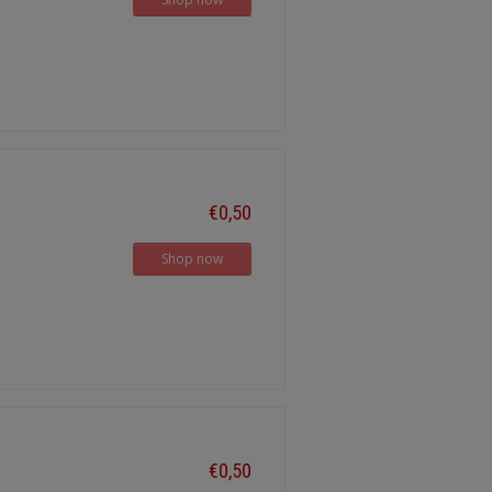
€0,50
Shop now
€0,50