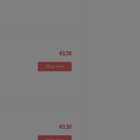
€0,50
Shop now
€0,50
Shop now