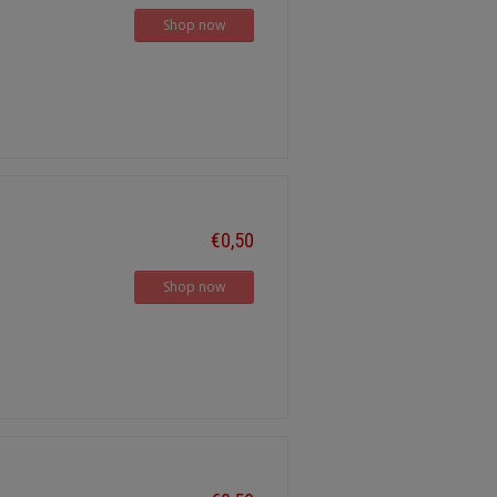
Shop now
€0,50
Shop now