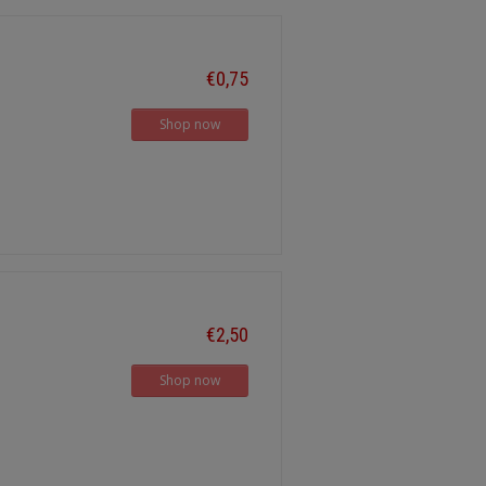
€0,75
Shop now
€2,50
Shop now