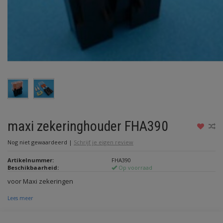
maxi zekeringhouder FHA390
Nog niet gewaardeerd
|
Schrijf je eigen review
Artikelnummer:
FHA390
Beschikbaarheid:
Op voorraad
voor Maxi zekeringen
Lees meer