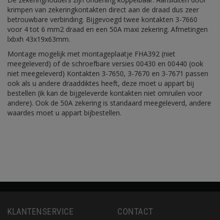
krimpen van zekeringkontakten direct aan de draad dus zeer
betrouwbare verbinding. Bijgevoegd twee kontakten 3-7660
voor 4 tot 6 mm2 draad en een 50A maxi zekering. Afmetingen
lxbxh 43x19x63mm.
Montage mogelijk met montageplaatje FHA392 (niet
meegeleverd) of de schroefbare versies 00430 en 00440 (ook
niet meegeleverd) Kontakten 3-7650, 3-7670 en 3-7671 passen
ook als u andere draaddiktes heeft, deze moet u appart bij
bestellen (ik kan de bijgeleverde kontakten niet omruilen voor
andere). Ook de 50A zekering is standaard meegeleverd, andere
waardes moet u appart bijbestellen.
KLANTENSERVICE
CONTACT