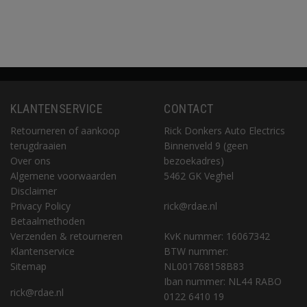
KLANTENSERVICE
CONTACT
Retourneren of aankoop
Rick Donkers Auto Electrics
terugdraaien
Binnenveld 9 (geen
Over ons
bezoekadres)
Algemene voorwaarden
5462 GK Veghel
Disclaimer
Privacy Policy
rick@rdae.nl
Betaalmethoden
Verzenden & retourneren
KvK nummer: 16067342
Klantenservice
BTW nummer:
Sitemap
NL001768158B83
Iban nummer: NL44 RABO
rick@rdae.nl
0122 6410 19