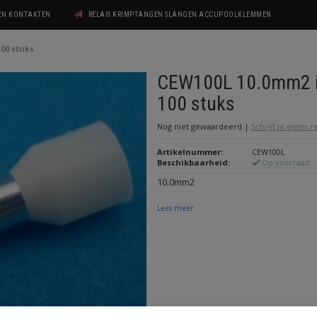
GEN KONTAKTEN
RELAIS KRIMPTANGEN SLANGEN ACCUPOOLKLEMMEN
00 stuks
CEW100L 10.0mm2 i
100 stuks
Nog niet gewaardeerd
|
Schrijf je eigen 
Artikelnummer:
CEW100L
Beschikbaarheid:
Op voorraad
10.0mm2
Lees meer