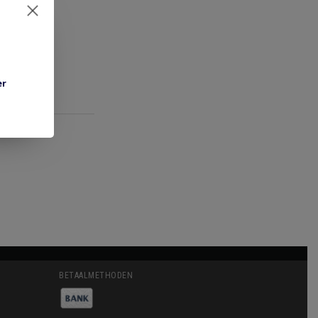
er
BETAALMETHODEN