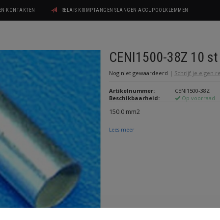
GEN KONTAKTEN
RELAIS KRIMPTANGEN SLANGEN ACCUPOOLKLEMMEN
CENI1500-38Z 10 st
Nog niet gewaardeerd
|
Schrijf je eigen 
Artikelnummer:
CENI1500-38Z
Beschikbaarheid:
Op voorraad
150.0 mm2
Lees meer