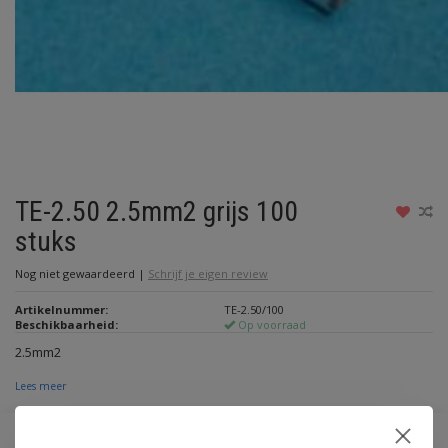
TE-2.50 2.5mm2 grijs 100
stuks
Nog niet gewaardeerd
|
Schrijf je eigen review
Artikelnummer:
TE-2.50/100
Beschikbaarheid:
Op voorraad
2.5mm2
Lees meer