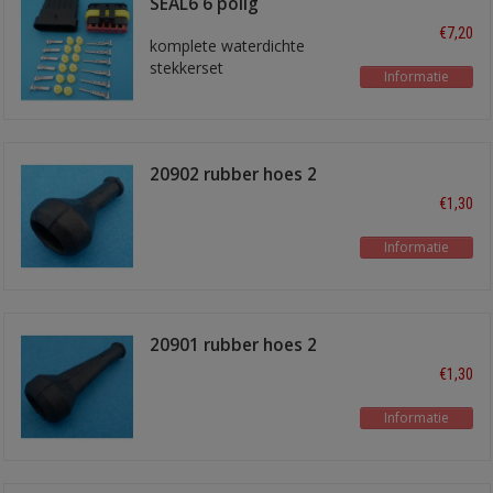
SEAL6 6 polig
€7,20
komplete waterdichte
stekkerset
Informatie
20902 rubber hoes 2
polig kort
€1,30
Informatie
20901 rubber hoes 2
polig lang
€1,30
Informatie