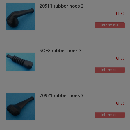
20911 rubber hoes 2
polig haaks
€1,80
Informatie
SOF2 rubber hoes 2
polig
€1,30
Informatie
20921 rubber hoes 3
polig
€1,35
Informatie