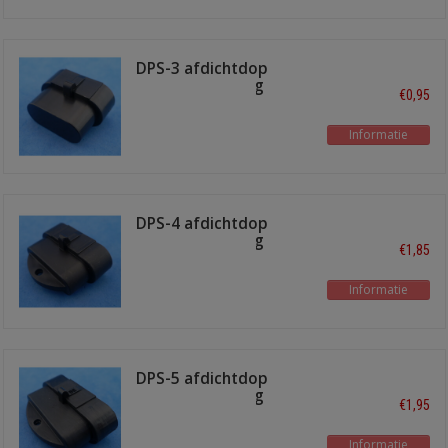
DPS-3 afdichtdop
superseal 3-Polig
€0,95
Informatie
DPS-4 afdichtdop
superseal 4-Polig
€1,85
Informatie
DPS-5 afdichtdop
superseal 5-Polig
€1,95
Informatie