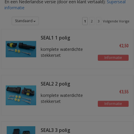
En een Nederlandse versie (door een klant vertaald):
Superseal
informatie
Standaard
1
2
3
Volgende Vorige
SEAL1 1 polig
€2,50
komplete waterdichte
stekkerset
Informatie
SEAL2 2 polig
€3,55
komplete waterdichte
stekkerset
Informatie
SEAL3 3 polig