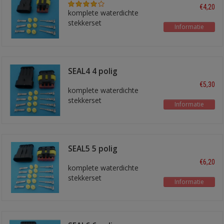
€4,20
komplete waterdichte
stekkerset
Informatie
SEAL4 4 polig
€5,30
komplete waterdichte
stekkerset
Informatie
SEAL5 5 polig
€6,20
komplete waterdichte
stekkerset
Informatie