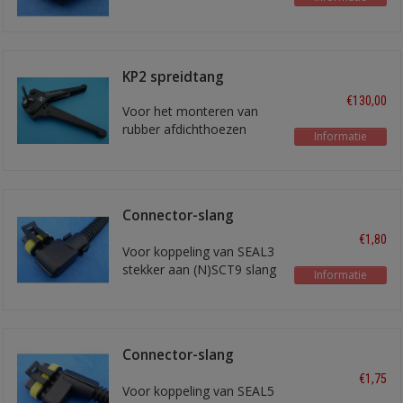
KP2 spreidtang
€130,00
Voor het monteren van
rubber afdichthoezen
Informatie
Connector-slang
adapter haaks
€1,80
Voor koppeling van SEAL3
stekker aan (N)SCT9 slang
Informatie
Connector-slang
adapter
€1,75
Voor koppeling van SEAL5