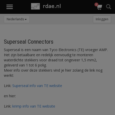
0
Toggle
navigation
Nederlands
Inloggen
Superseal Connectors
Superseal is een naam van Tyco Electronics (TE) vroeger AMP.
Het zijn betaalbare en redelijk eenvoudig te monteren
waterdichte stekkers voor draad tot ongeveer 1,5 mm2,
geleverd van 1 tot 6 polig.
Meer info over deze stekkers vind je hier zolang de link nog
werkt:
Link:
Superseal info van TE website
en hier:
Link:
krimp info van TE website