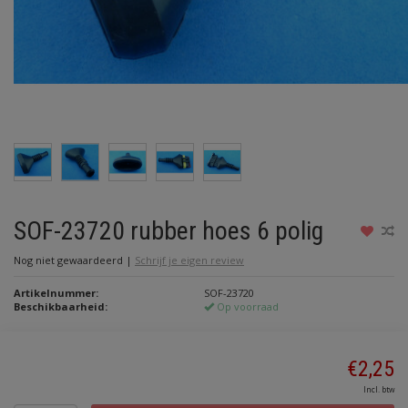
SOF-23720 rubber hoes 6 polig
Nog niet gewaardeerd
|
Schrijf je eigen review
Artikelnummer:
SOF-23720
Beschikbaarheid:
Op voorraad
€2,25
Incl. btw