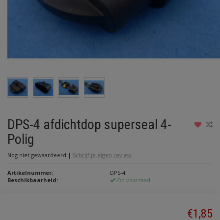
DPS-4 afdichtdop superseal 4-
Polig
Nog niet gewaardeerd
|
Schrijf je eigen review
Artikelnummer:
DPS-4
Beschikbaarheid:
Op voorraad
€1,85