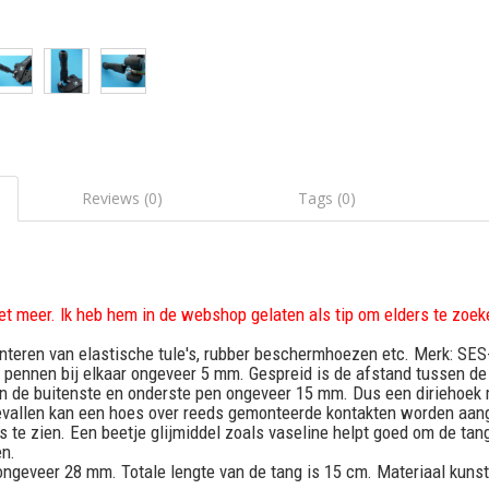
Reviews (0)
Tags (0)
et meer. Ik heb hem in de webshop gelaten als tip om elders te zoek
teren van elastische tule's, rubber beschermhoezen etc. Merk: SES-S
3 pennen bij elkaar ongeveer 5 mm. Gespreid is de afstand tussen d
 de buitenste en onderste pen ongeveer 15 mm. Dus een diriehoek m
evallen kan een hoes over reeds gemonteerde kontakten worden aan
is te zien. Een beetje glijmiddel zoals vaseline helpt goed om de tan
en.
ngeveer 28 mm. Totale lengte van de tang is 15 cm. Materiaal kuns