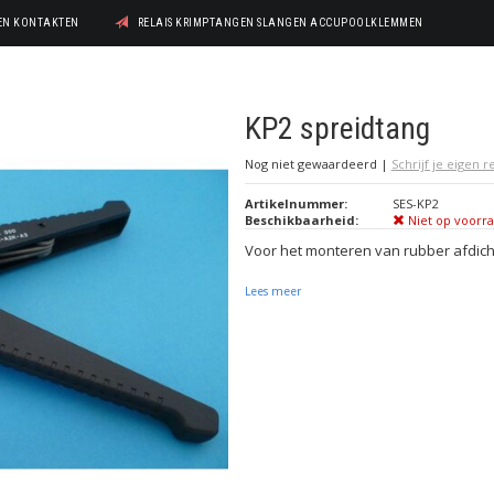
GEN KONTAKTEN
RELAIS KRIMPTANGEN SLANGEN ACCUPOOLKLEMMEN
KP2 spreidtang
Nog niet gewaardeerd
|
Schrijf je eigen 
Artikelnummer:
SES-KP2
Beschikbaarheid:
Niet op voorr
Voor het monteren van rubber afdic
Lees meer