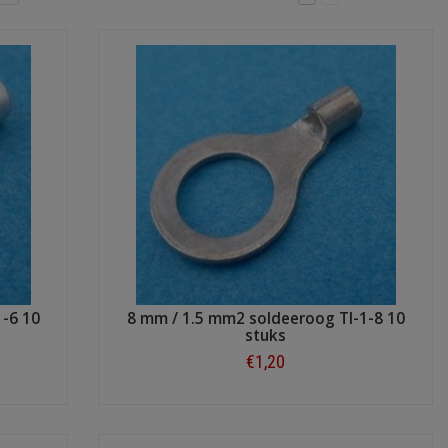
1-6 10
8 mm / 1.5 mm2 soldeeroog TI-1-8 10
stuks
€1,20
Shop now