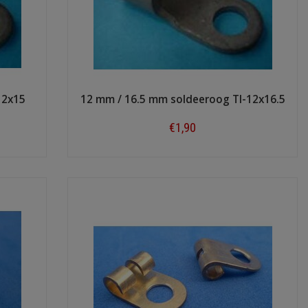
12x15
12 mm / 16.5 mm soldeeroog TI-12x16.5
€1,90
Shop now