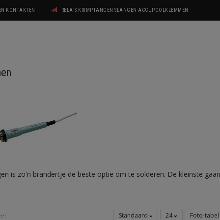
GEN KONTAKTEN
RELAIS KRIMPTANGEN SLANGEN ACCUPOOLKLEMMEN
nen
gen is zo'n brandertje de beste optie om te solderen. De kleinste gaa
Standaard
24
Foto-tabe
eer