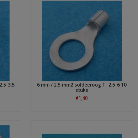
2.5-3.5
6 mm / 2.5 mm2 soldeeroog TI-2.5-6 10
stuks
€1,40
Shop now