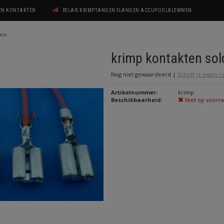
GEN KONTAKTEN
RELAIS KRIMPTANGEN SLANGEN ACCUPOOLKLEMMEN
ren
krimp kontakten sol
Nog niet gewaardeerd
|
Schrijf je eigen 
Artikelnummer:
krimp
Beschikbaarheid:
Niet op voorr