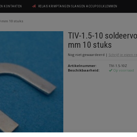
GEN KONTAKTEN
RELAIS KRIMPTANGEN SLANGEN ACCUPOOLKLEMMEN
10 mm 10 stuks
TIV-1.5-10 soldeerv
mm 10 stuks
Nog niet gewaardeerd
|
Schrijf je eigen 
Artikelnummer:
TIV-1.5-10Z
Beschikbaarheid:
Op voorraad