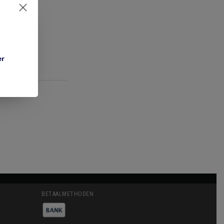
er
BETAALMETHODEN