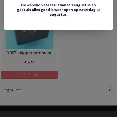
De webshop staat uit vanaf 7 augustus en
gaat als alles goed is weer open op zaterdag 22
augustus.
7003 knipperautomaat
€19,30
Informatie
Pagina 1 van 1
1