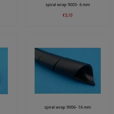
spiral wrap 9003- 6 mm
€5,10
Shop now
spiral wrap 9006- 16 mm