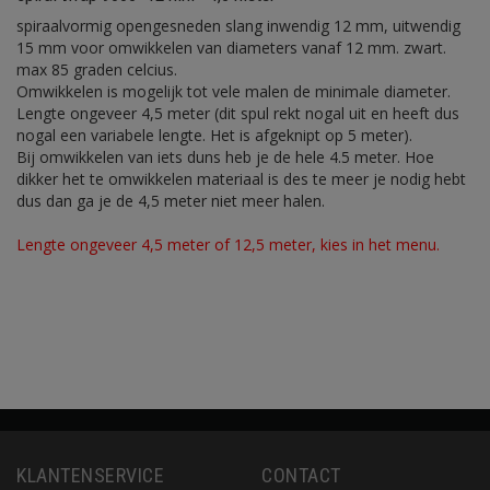
spiraalvormig opengesneden slang inwendig 12 mm, uitwendig
15 mm voor omwikkelen van diameters vanaf 12 mm. zwart.
max 85 graden celcius.
Omwikkelen is mogelijk tot vele malen de minimale diameter.
Lengte ongeveer 4,5 meter (dit spul rekt nogal uit en heeft dus
nogal een variabele lengte. Het is afgeknipt op 5 meter).
Bij omwikkelen van iets duns heb je de hele 4.5 meter. Hoe
dikker het te omwikkelen materiaal is des te meer je nodig hebt
dus dan ga je de 4,5 meter niet meer halen.
Lengte ongeveer 4,5 meter of 12,5 meter, kies in het menu.
KLANTENSERVICE
CONTACT