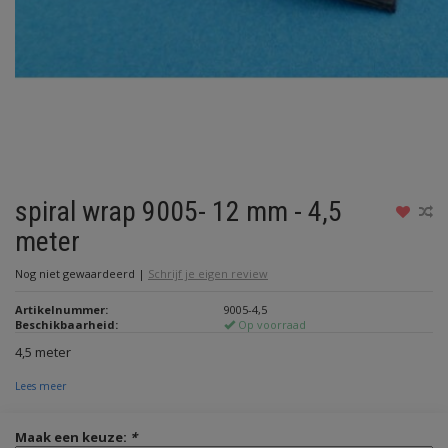
spiral wrap 9005- 12 mm - 4,5
meter
Nog niet gewaardeerd
|
Schrijf je eigen review
Artikelnummer:
9005-4,5
Beschikbaarheid:
Op voorraad
4,5 meter
Lees meer
Maak een keuze:
*