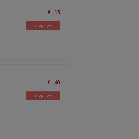
€1,35
Shop now
€1,40
Shop now