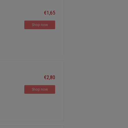
€1,65
Shop now
€2,80
Shop now