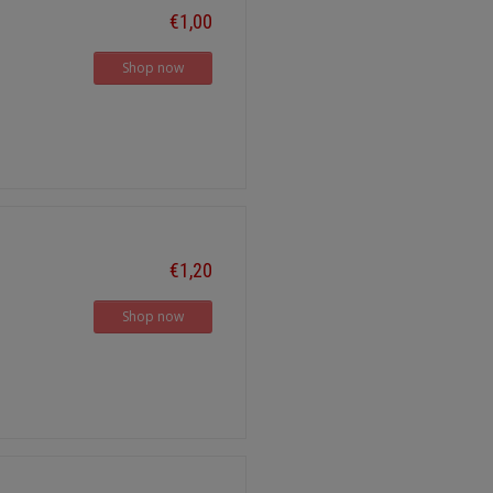
€1,00
Shop now
€1,20
Shop now