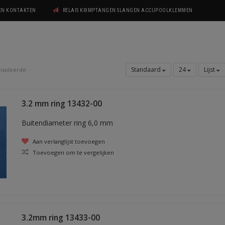
GEN KONTAKTEN
RELAIS KRIMPTANGEN SLANGEN ACCUPOOLKLEMMEN
Standaard
24
Lijst
isoleerde
3.2 mm ring 13432-00
Buitendiameter ring 6,0 mm
Aan verlanglijst toevoegen
Toevoegen om te vergelijken
3.2mm ring 13433-00