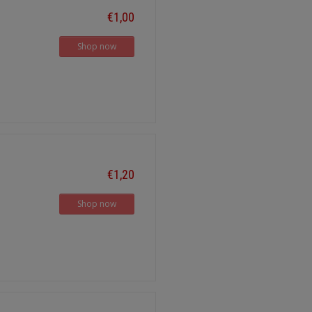
€1,00
Shop now
€1,20
Shop now