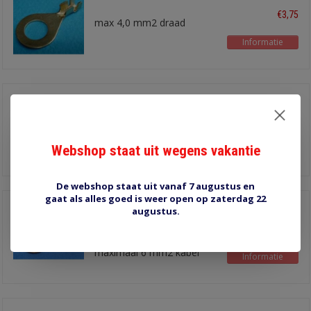
€3,75
max 4,0 mm2 draad
Informatie
12.5 mm 13316-00
€3,50
voor max 4,0 mm2 draad
Webshop staat uit wegens vakantie
Informatie
De webshop staat uit vanaf 7 augustus en
gaat als alles goed is weer open op zaterdag 22
30-264-H 4,2 mm ring
augustus.
kabelschoen haaks
€1,30
4,2 mm gat voor
maximaal 6 mm2 kabel
Informatie