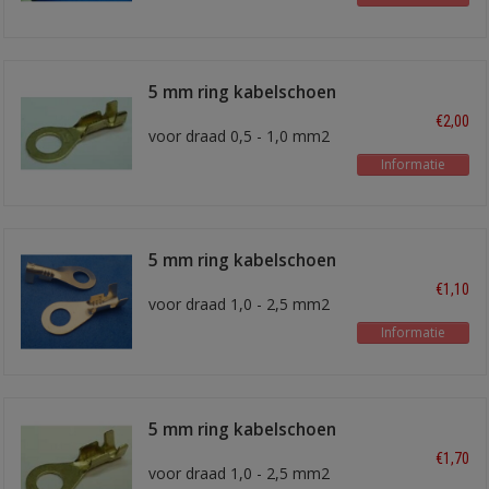
5 mm ring kabelschoen
30-105
€2,00
voor draad 0,5 - 1,0 mm2
Informatie
5 mm ring kabelschoen
30-M5
€1,10
voor draad 1,0 - 2,5 mm2
Informatie
5 mm ring kabelschoen
30-273
€1,70
voor draad 1,0 - 2,5 mm2