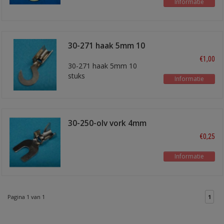
Informatie
30-271 haak 5mm 10
stuks
€1,00
30-271 haak 5mm 10
stuks
Informatie
30-250-olv vork 4mm
€0,25
Informatie
Pagina 1 van 1
1