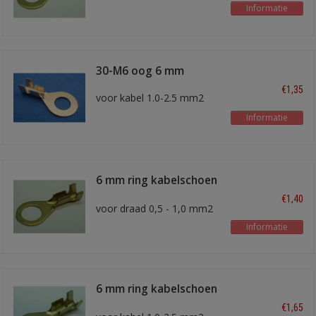
Informatie
30-M6 oog 6 mm
€1,35
voor kabel 1.0-2.5 mm2
Informatie
6 mm ring kabelschoen
30-106
€1,40
voor draad 0,5 - 1,0 mm2
Informatie
6 mm ring kabelschoen
30-259
€1,65