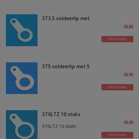
ST3.5 soldeerlip met
3,5 mm gat
€0,80
Informatie
ST5 soldeerlip met 5
mm gat
€0,90
Informatie
ST6LTZ 10 stuks
€0,90
ST6LTZ 10 stuks
Informatie