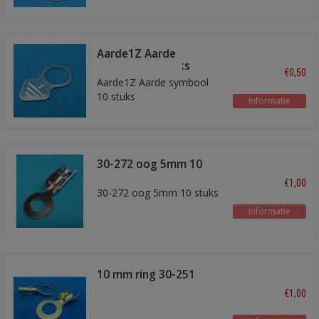
Aarde1Z Aarde
symbool 10 stuks
€0,50
Aarde1Z Aarde symbool
10 stuks
Informatie
30-272 oog 5mm 10
stuks
€1,00
30-272 oog 5mm 10 stuks
Informatie
10 mm ring 30-251
€1,00