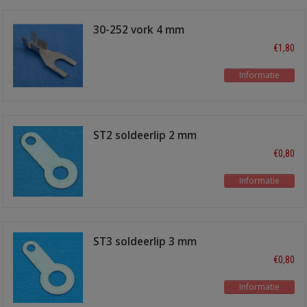
30-252 vork 4 mm
€1,80
Informatie
ST2 soldeerlip 2 mm
gat
€0,80
Informatie
ST3 soldeerlip 3 mm
gat
€0,80
Informatie