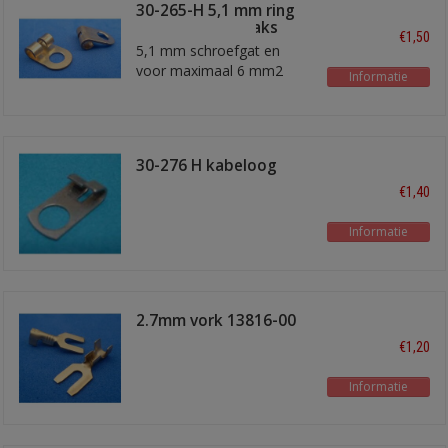
30-265-H 5,1 mm ring
kabelschoen haaks
€1,50
5,1 mm schroefgat en
voor maximaal 6 mm2
Informatie
kabel
30-276 H kabeloog
6.9mm
€1,40
Informatie
2.7mm vork 13816-00
€1,20
Informatie