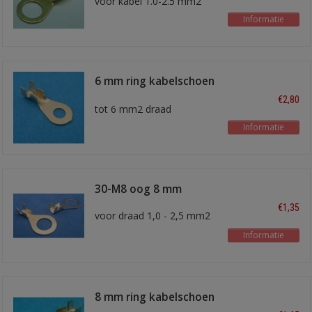
voor kabel 1.0-2.5 mm2
Informatie
6 mm ring kabelschoen
13560-00
€2,80
tot 6 mm2 draad
Informatie
30-M8 oog 8 mm
€1,35
voor draad 1,0 - 2,5 mm2
Informatie
8 mm ring kabelschoen
30-258