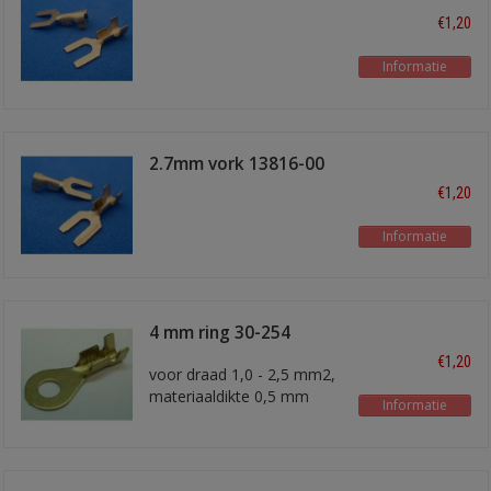
€1,20
Informatie
2.7mm vork 13816-00
€1,20
Informatie
4 mm ring 30-254
€1,20
voor draad 1,0 - 2,5 mm2,
materiaaldikte 0,5 mm
Informatie