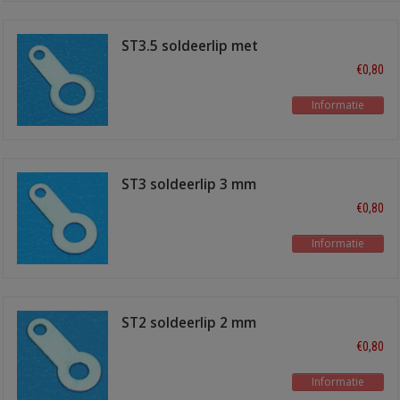
ST3.5 soldeerlip met
3,5 mm gat
€0,80
Informatie
ST3 soldeerlip 3 mm
gat
€0,80
Informatie
ST2 soldeerlip 2 mm
gat
€0,80
Informatie