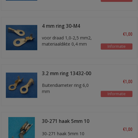
4 mm ring 30-M4
€1,00
voor draad 1,0-2,5 mm2,
materiaaldikte 0,4 mm
Informatie
3.2 mm ring 13432-00
€1,00
Buitendiameter ring 6,0
mm
Informatie
30-271 haak 5mm 10
stuks
€1,00
30-271 haak 5mm 10