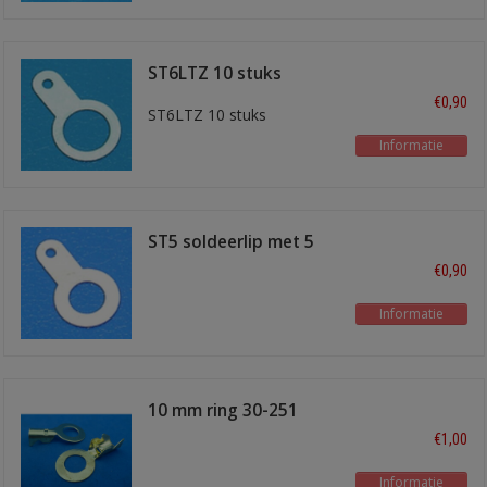
ST6LTZ 10 stuks
€0,90
ST6LTZ 10 stuks
Informatie
ST5 soldeerlip met 5
mm gat
€0,90
Informatie
10 mm ring 30-251
€1,00
Informatie