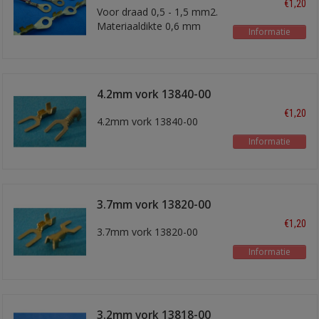
€1,20
Voor draad 0,5 - 1,5 mm2.
Materiaaldikte 0,6 mm
Informatie
4.2mm vork 13840-00
€1,20
4.2mm vork 13840-00
Informatie
3.7mm vork 13820-00
€1,20
3.7mm vork 13820-00
Informatie
3.2mm vork 13818-00