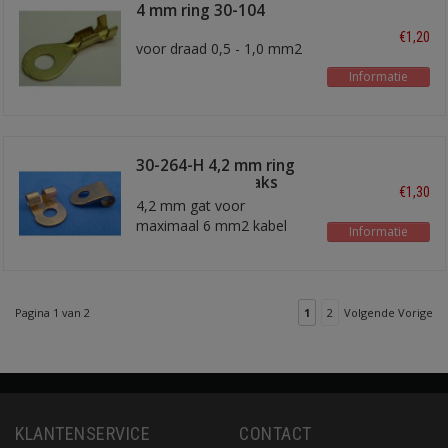
4 mm ring 30-104
€1,20
voor draad 0,5 - 1,0 mm2
Informatie
30-264-H 4,2 mm ring
kabelschoen haaks
€1,30
4,2 mm gat voor
maximaal 6 mm2 kabel
Informatie
Pagina 1 van 2
1
2
Volgende Vorige
KLANTENSERVICE
CONTACT