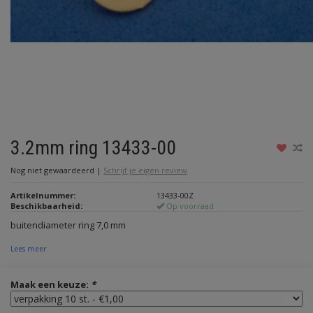
3.2mm ring 13433-00
Nog niet gewaardeerd
|
Schrijf je eigen review
Artikelnummer:
13433-00Z
Beschikbaarheid:
Op voorraad
buitendiameter ring 7,0 mm
Lees meer
Maak een keuze:
*