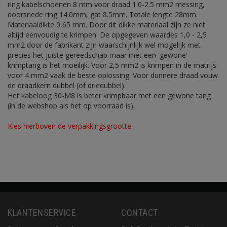
ring kabelschoenen 8 mm voor draad 1.0-2.5 mm2 messing,
doorsnede ring 14.0mm, gat 8.5mm. Totale lengte 28mm.
Materiaaldikte 0,65 mm. Door dit dikke materiaal zijn ze niet
altijd eenvoudig te krimpen. De opgegeven waardes 1,0 - 2,5
mm2 door de fabrikant zijn waarschijnlijk wel mogelijk met
precies het juiste gereedschap maar met een 'gewone'
krimptang is het moeilijk. Voor 2,5 mm2 is krimpen in de matrijs
voor 4 mm2 vaak de beste oplossing. Voor dunnere draad vouw
de draadkern dubbel (of driedubbel).
Het kabeloog 30-M8 is beter krimpbaar met een gewone tang
(in de webshop als het op voorraad is).
Kies hierboven de verpakkingsgrootte.
KLANTENSERVICE
CONTACT