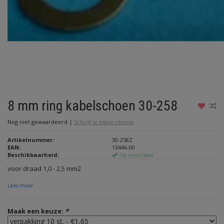
8 mm ring kabelschoen 30-258
Nog niet gewaardeerd
|
Schrijf je eigen review
Artikelnummer:
30-258Z
EAN:
13446-00
Beschikbaarheid:
Op voorraad
voor draad 1,0 - 2,5 mm2
Lees meer
Maak een keuze:
*