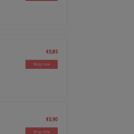
€0,85
Shop now
€0,90
Shop now