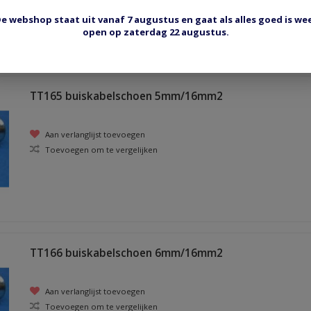
e webshop staat uit vanaf 7 augustus en gaat als alles goed is we
open op zaterdag 22 augustus.
TT165 buiskabelschoen 5mm/16mm2
Aan verlanglijst toevoegen
Toevoegen om te vergelijken
TT166 buiskabelschoen 6mm/16mm2
Aan verlanglijst toevoegen
Toevoegen om te vergelijken