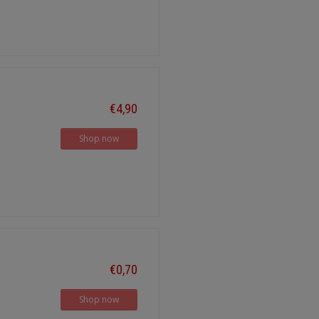
€4,90
Shop now
€0,70
Shop now