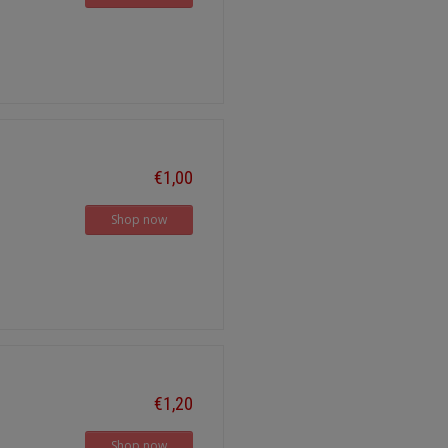
€1,00
Shop now
€1,20
Shop now