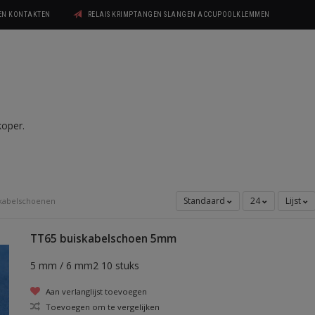
GEN KONTAKTEN
RELAIS KRIMPTANGEN SLANGEN ACCUPOOLKLEMMEN
koper.
Standaard
24
Lijst
 kabelschoenen
TT65 buiskabelschoen 5mm
5 mm / 6 mm2 10 stuks
Aan verlanglijst toevoegen
Toevoegen om te vergelijken