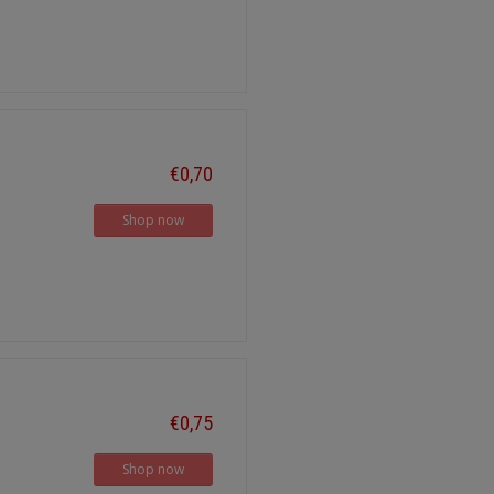
€0,70
Shop now
€0,75
Shop now