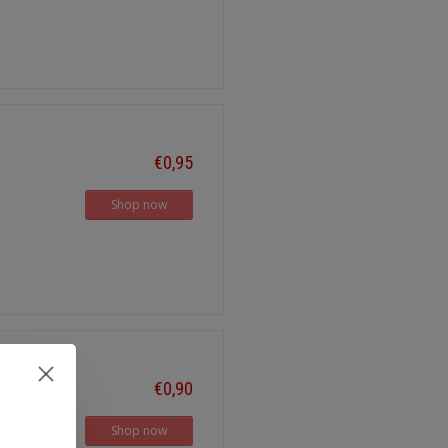
€0,95
Shop now
€0,90
Shop now