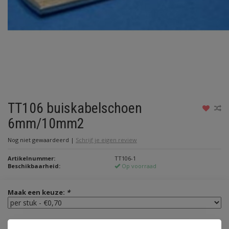
TT106 buiskabelschoen
6mm/10mm2
Nog niet gewaardeerd
|
Schrijf je eigen review
Artikelnummer:
TT106-1
Beschikbaarheid:
Op voorraad
Maak een keuze:
*