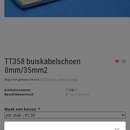
TT358 buiskabelschoen
8mm/35mm2
Nog niet gewaardeerd
|
Schrijf je eigen review
Artikelnummer:
TT358-1
Beschikbaarheid:
Op voorraad
Maak een keuze:
*